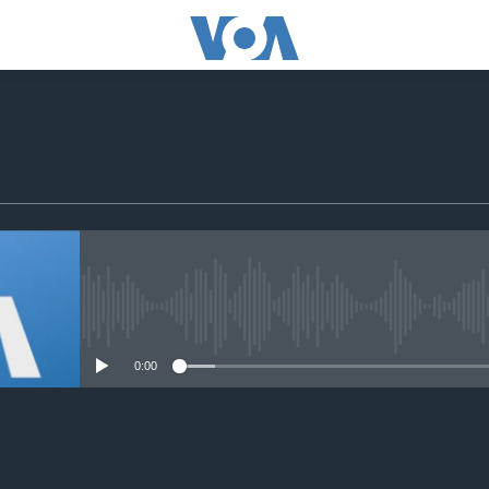
No media source currently avail
0:00