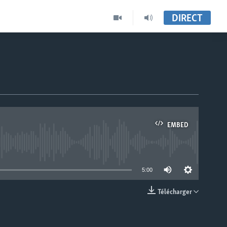
DIRECT
EMBED
able
5:00
Télécharger
EMBED