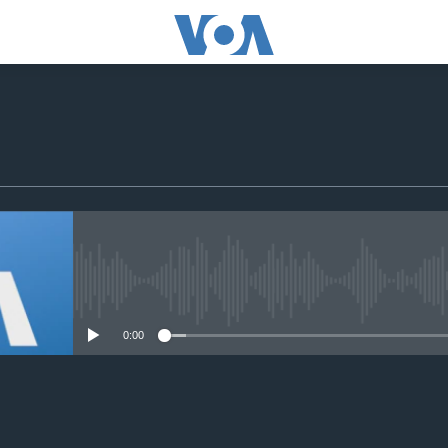
No media source currently avail
0:00