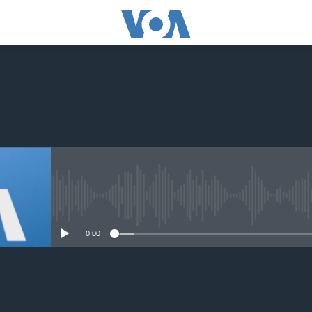
No media source currently avail
0:00