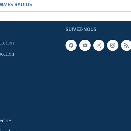
AMMES RADIOS
SUIVEZ-NOUS
tretien
ucation
ecine