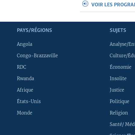
VOIR LES PROGR
PAYS/RÉGIONS
SUJETS
Angola
Analyse/En
Congo-Brazzaville
Culture/Éd
RDC
Économie
Rwanda
Insolite
Afrique
Justice
États-Unis
Politique
Monde
Religion
Santé/ Méd