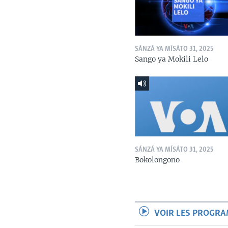
SÁNZÁ YA MÍSÁTO 31, 2025
Sango ya Mokili Lelo
SÁNZÁ YA MÍSÁTO 31, 2025
Bokolongono
VOIR LES PROGR