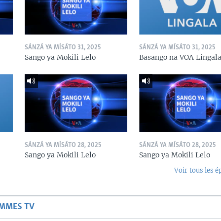
SÁNZÁ YA MÍSÁTO 31, 2025
SÁNZÁ YA MÍSÁTO 31, 2025
Sango ya Mokili Lelo
Basango na VOA Lingal
SÁNZÁ YA MÍSÁTO 28, 2025
SÁNZÁ YA MÍSÁTO 28, 2025
Sango ya Mokili Lelo
Sango ya Mokili Lelo
Voir tous les é
AMMES TV