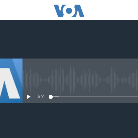
No media source currently avail
0:00