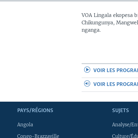
SÉCURITÉ
SCIENCE/TECHNOLOGIE
VOA Lingala ekopesa bi
Chikungunya, Mangwele
SPORTS
nganga.
VOIR LES PROGR
VOIR LES PROGR
PAYS/RÉGIONS
SUJETS
Angola
Analyse/En
Congo-Brazzaville
Culture/Éd