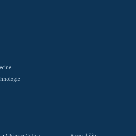
ecine
chnologie