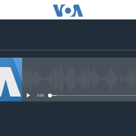
No media source currently avail
0:00