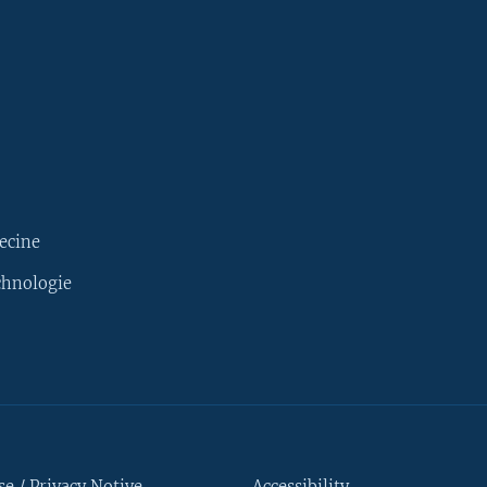
ecine
chnologie