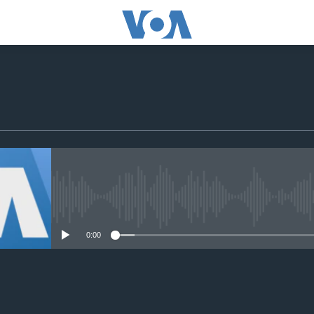
No media source currently avail
0:00