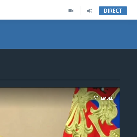
DIRECT
EMBED