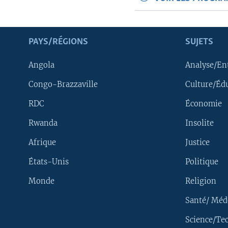
PAYS/RÉGIONS
SUJETS
Angola
Analyse/En
Congo-Brazzaville
Culture/Éd
RDC
Économie
Rwanda
Insolite
Afrique
Justice
États-Unis
Politique
Monde
Religion
Santé/ Méd
Science/Te