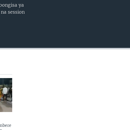
EMBED
bongisa ya
na session
mbere