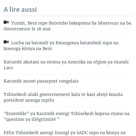
A lire aussi
Yumbi, Beni mpe Butembo bakopoma ba Séneteurs na ba
Gouverneurs le 18 mai
Lucha na bavandi ya Rwangoma batamboli mpo na
kosenga kimya na Beni
Katumbi akutani na ntoma ya Amerika na région ya Grands
Lacs
Katumbi azuwi passeport congolais
Tshisekedi alaki gouvernement kala te kasi aboyi kozala
président azanga mpifo
"Ensemble" ya Kautmbi esengi Tshisekedi kopesa eyano na
"question ya illégitimité "
Félix Tshsiekedi asengi lisungi ya SADC mpo na kimya na