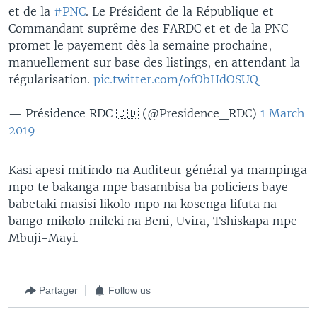
et de la
#PNC
. Le Président de la République et
Commandant suprême des FARDC et et de la PNC
promet le payement dès la semaine prochaine,
manuellement sur base des listings, en attendant la
régularisation.
pic.twitter.com/ofObHdOSUQ
— Présidence RDC 🇨🇩 (@Presidence_RDC)
1 March
2019
Kasi apesi mitindo na Auditeur général ya mampinga
mpo te bakanga mpe basambisa ba policiers baye
babetaki masisi likolo mpo na kosenga lifuta na
bango mikolo mileki na Beni, Uvira, Tshiskapa mpe
Mbuji-Mayi.
Partager
Follow us