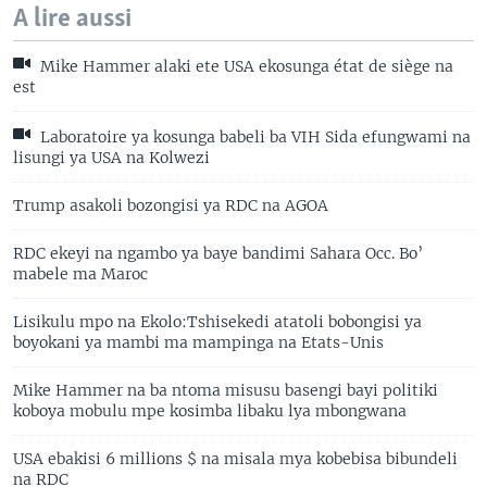
A lire aussi
Mike Hammer alaki ete USA ekosunga état de siège na
est
Laboratoire ya kosunga babeli ba VIH Sida efungwami na
lisungi ya USA na Kolwezi
Trump asakoli bozongisi ya RDC na AGOA
RDC ekeyi na ngambo ya baye bandimi Sahara Occ. Bo’
mabele ma Maroc
Lisikulu mpo na Ekolo:Tshisekedi atatoli bobongisi ya
boyokani ya mambi ma mampinga na Etats-Unis
Mike Hammer na ba ntoma misusu basengi bayi politiki
koboya mobulu mpe kosimba libaku lya mbongwana
USA ebakisi 6 millions $ na misala mya kobebisa bibundeli
na RDC