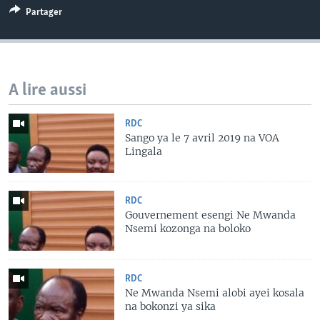
Partager
A lire aussi
RDC
Sango ya le 7 avril 2019 na VOA
Lingala
RDC
Gouvernement esengi Ne Mwanda
Nsemi kozonga na boloko
RDC
Ne Mwanda Nsemi alobi ayei kosala
na bokonzi ya sika