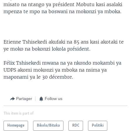
misato na ntango ya président Mobutu kasi asalaki
mpenza te mpo na boswani na mokonzi ya mboka.
Etienne Tshisekedi akufaki na 85 ans kasi akotaki te
ye moko na bokonzi lokola président.
Félix Tshisekedi mwana na ya nkondo mokambi ya
UDPS akomi mokonzi ya mboka na nsima ya
maponami ya le 30 décembre.
Partager
Follow us
This item is part of
Homepage
Bikolo/Bituka
RDC
Politiki