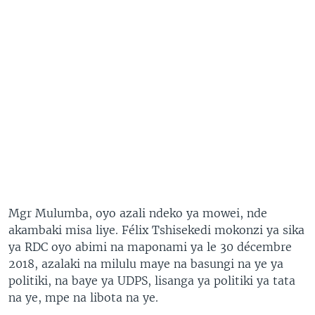
Mgr Mulumba, oyo azali ndeko ya mowei, nde
akambaki misa liye. Félix Tshisekedi mokonzi ya sika
ya RDC oyo abimi na maponami ya le 30 décembre
2018, azalaki na milulu maye na basungi na ye ya
politiki, na baye ya UDPS, lisanga ya politiki ya tata
na ye, mpe na libota na ye.