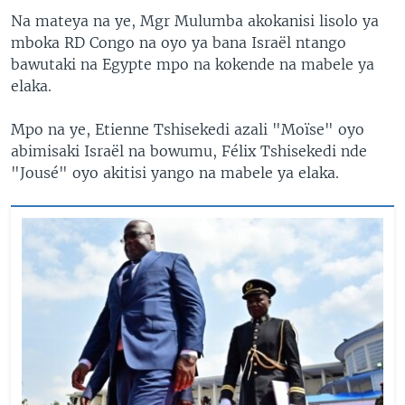
Na mateya na ye, Mgr Mulumba akokanisi lisolo ya
mboka RD Congo na oyo ya bana Israël ntango
bawutaki na Egypte mpo na kokende na mabele ya
elaka.
Mpo na ye, Etienne Tshisekedi azali "Moïse" oyo
abimisaki Israël na bowumu, Félix Tshisekedi nde
"Jousé" oyo akitisi yango na mabele ya elaka.