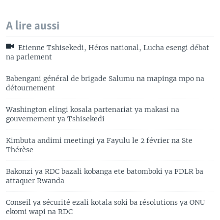
A lire aussi
Etienne Tshisekedi, Héros national, Lucha esengi débat
na parlement
Babengani général de brigade Salumu na mapinga mpo na
détournement
Washington elingi kosala partenariat ya makasi na
gouvernement ya Tshisekedi
Kimbuta andimi meetingi ya Fayulu le 2 février na Ste
Thérèse
Bakonzi ya RDC bazali kobanga ete batomboki ya FDLR ba
attaquer Rwanda
Conseil ya sécurité ezali kotala soki ba résolutions ya ONU
ekomi wapi na RDC