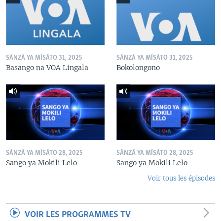
SÁNZÁ YA MÍSÁTO 31, 2025
SÁNZÁ YA MÍSÁTO 31, 2025
Basango na VOA Lingala
Bokolongono
SÁNZÁ YA MÍSÁTO 28, 2025
SÁNZÁ YA MÍSÁTO 28, 2025
Sango ya Mokili Lelo
Sango ya Mokili Lelo
Voir tous les épisodes
VOIR LES PROGRAMMES TV