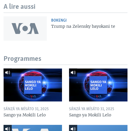
A lire aussi
BOKENGI
Trump na Zelensky bayokani te
Programmes
SÁNZÁ YA MÍSÁTO 31, 2025
SÁNZÁ YA MÍSÁTO 31, 2025
Sango ya Mokili Lelo
Sango ya Mokili Lelo