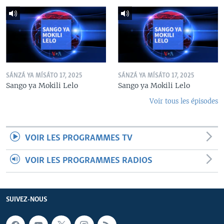
SÁNZÁ YA MÍSÁTO 17, 2025
SÁNZÁ YA MÍSÁTO 17, 2025
Sango ya Mokili Lelo
Sango ya Mokili Lelo
Voir tous les épisodes
VOIR LES PROGRAMMES TV
VOIR LES PROGRAMMES RADIOS
SUIVEZ-NOUS