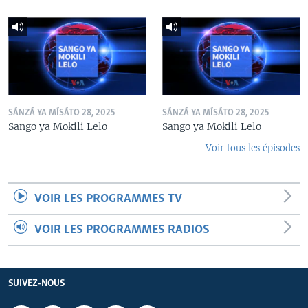
SÁNZÁ YA MÍSÁTO 28, 2025
SÁNZÁ YA MÍSÁTO 28, 2025
Sango ya Mokili Lelo
Sango ya Mokili Lelo
Voir tous les épisodes
VOIR LES PROGRAMMES TV
VOIR LES PROGRAMMES RADIOS
SUIVEZ-NOUS