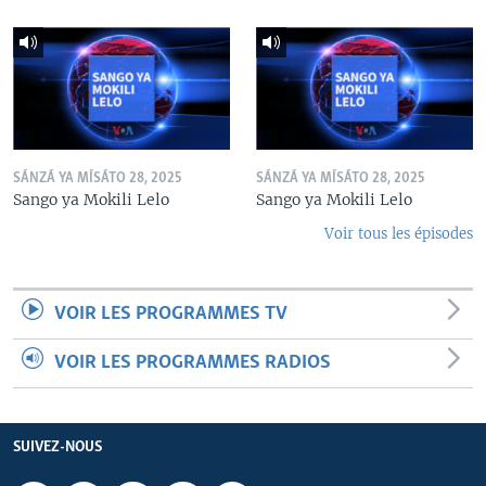
SÁNZÁ YA MÍSÁTO 28, 2025
SÁNZÁ YA MÍSÁTO 28, 2025
Sango ya Mokili Lelo
Sango ya Mokili Lelo
Voir tous les épisodes
VOIR LES PROGRAMMES TV
VOIR LES PROGRAMMES RADIOS
SUIVEZ-NOUS