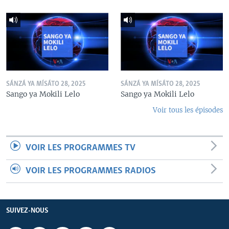
SÁNZÁ YA MÍSÁTO 28, 2025
SÁNZÁ YA MÍSÁTO 28, 2025
Sango ya Mokili Lelo
Sango ya Mokili Lelo
Voir tous les épisodes
VOIR LES PROGRAMMES TV
VOIR LES PROGRAMMES RADIOS
SUIVEZ-NOUS