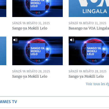
SÁNZÁ YA MÍSÁTO 31, 2025
SÁNZÁ YA MÍSÁTO 31, 2025
Sango ya Mokili Lelo
Basango na VOA Lingal
SÁNZÁ YA MÍSÁTO 28, 2025
SÁNZÁ YA MÍSÁTO 28, 2025
Sango ya Mokili Lelo
Sango ya Mokili Lelo
Voir tous les é
AMMES TV