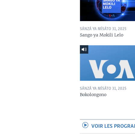
SÁNZÁ YA MÍSÁTO 31, 2025
Sango ya Mokili Lelo
SÁNZÁ YA MÍSÁTO 31, 2025
Bokolongono
VOIR LES PROGR