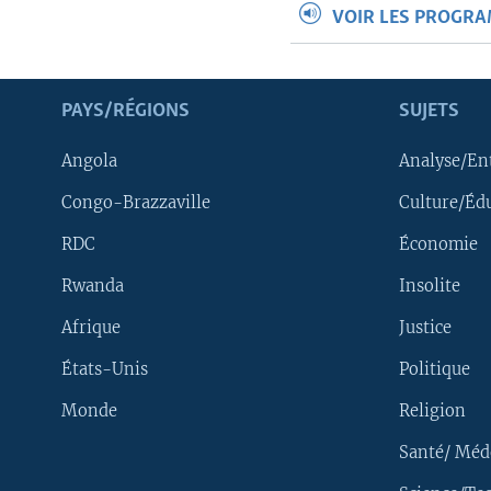
VOIR LES PROGR
PAYS/RÉGIONS
SUJETS
Angola
Analyse/En
Congo-Brazzaville
Culture/Éd
RDC
Économie
Rwanda
Insolite
Afrique
Justice
États-Unis
Politique
Monde
Religion
Santé/ Méd