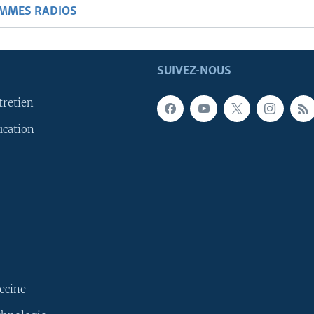
AMMES RADIOS
SUIVEZ-NOUS
tretien
ucation
ecine