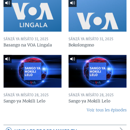
SÁNZÁ YA MÍSÁTO 31, 2025
SÁNZÁ YA MÍSÁTO 31, 2025
Basango na VOA Lingala
Bokolongono
SÁNZÁ YA MÍSÁTO 28, 2025
SÁNZÁ YA MÍSÁTO 28, 2025
Sango ya Mokili Lelo
Sango ya Mokili Lelo
Voir tous les épisodes