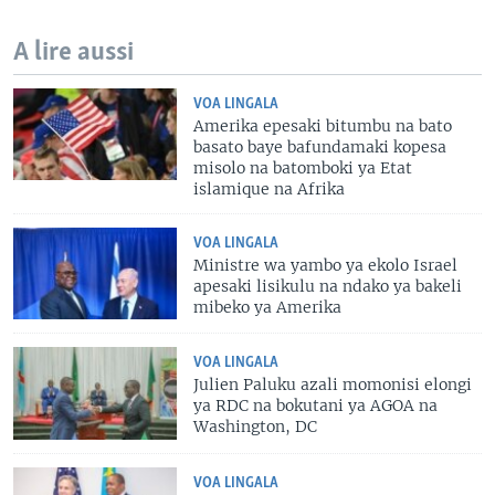
A lire aussi
VOA LINGALA
Amerika epesaki bitumbu na bato
basato baye bafundamaki kopesa
misolo na batomboki ya Etat
islamique na Afrika
VOA LINGALA
Ministre wa yambo ya ekolo Israel
apesaki lisikulu na ndako ya bakeli
mibeko ya Amerika
VOA LINGALA
Julien Paluku azali momonisi elongi
ya RDC na bokutani ya AGOA na
Washington, DC
VOA LINGALA