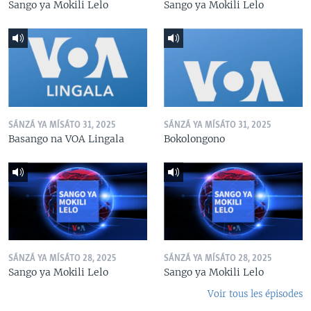
Sango ya Mokili Lelo
Sango ya Mokili Lelo
SÁNZÁ YA MÍSÁTO 31, 2025
SÁNZÁ YA MÍSÁTO 31, 2025
Basango na VOA Lingala
Bokolongono
SÁNZÁ YA MÍSÁTO 28, 2025
SÁNZÁ YA MÍSÁTO 28, 2025
Sango ya Mokili Lelo
Sango ya Mokili Lelo
Voir tous les épisodes