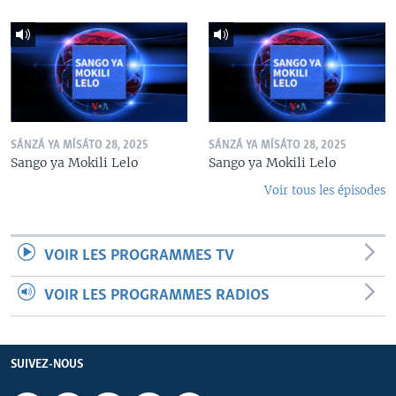
SÁNZÁ YA MÍSÁTO 28, 2025
SÁNZÁ YA MÍSÁTO 28, 2025
Sango ya Mokili Lelo
Sango ya Mokili Lelo
Voir tous les épisodes
VOIR LES PROGRAMMES TV
VOIR LES PROGRAMMES RADIOS
SUIVEZ-NOUS