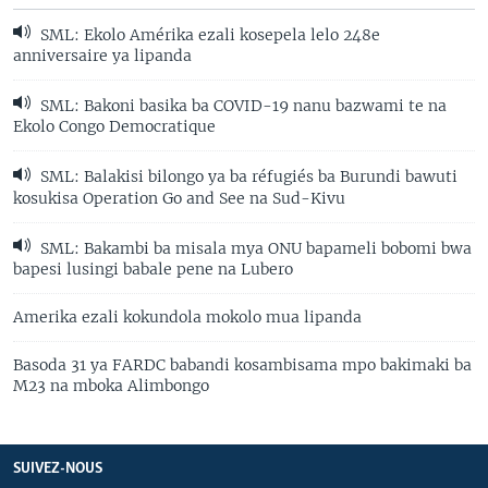
SML: Ekolo Amérika ezali kosepela lelo 248e
anniversaire ya lipanda
SML: Bakoni basika ba COVID-19 nanu bazwami te na
Ekolo Congo Democratique
SML: Balakisi bilongo ya ba réfugiés ba Burundi bawuti
kosukisa Operation Go and See na Sud-Kivu
SML: Bakambi ba misala mya ONU bapameli bobomi bwa
bapesi lusingi babale pene na Lubero
Amerika ezali kokundola mokolo mua lipanda
Basoda 31 ya FARDC babandi kosambisama mpo bakimaki ba
M23 na mboka Alimbongo
SUIVEZ-NOUS