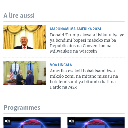
A lire aussi
MAPONAMI MA AMERIKA 2024
Donald Trump akosala lisikulu lya ye
ya bondimi bopesi maboko ma ba
Républicains na Convention na
Milwaukee na Wiscosin
VOA LINGALA
Amerika esakoli bobakisami bwa
mikolo zomi na mitano misusu na
botelemisami ya bitumba kati na
Fardc na M23
Programmes