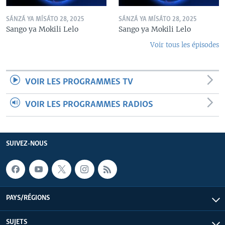
SÁNZÁ YA MÍSÁTO 28, 2025
SÁNZÁ YA MÍSÁTO 28, 2025
Sango ya Mokili Lelo
Sango ya Mokili Lelo
Voir tous les épisodes
VOIR LES PROGRAMMES TV
VOIR LES PROGRAMMES RADIOS
SUIVEZ-NOUS
PAYS/RÉGIONS
SUJETS