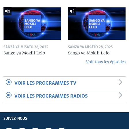
SÁNZÁ YA MÍSÁTO 28, 2025
SÁNZÁ YA MÍSÁTO 28, 2025
Sango ya Mokili Lelo
Sango ya Mokili Lelo
Voir tous les épisodes
VOIR LES PROGRAMMES TV
VOIR LES PROGRAMMES RADIOS
SUIVEZ-NOUS