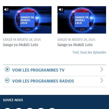
SÁNZÁ YA MÍSÁTO 28, 2025
SÁNZÁ YA MÍSÁTO 28, 2025
Sango ya Mokili Lelo
Sango ya Mokili Lelo
Voir tous les épisodes
VOIR LES PROGRAMMES TV
VOIR LES PROGRAMMES RADIOS
SUIVEZ-NOUS