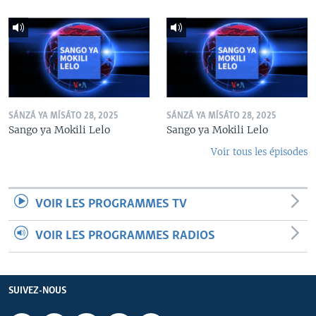
SÁNZÁ YA MÍSÁTO 28, 2025
SÁNZÁ YA MÍSÁTO 28, 2025
Sango ya Mokili Lelo
Sango ya Mokili Lelo
Voir tous les épisodes
VOIR LES PROGRAMMES TV
VOIR LES PROGRAMMES RADIOS
SUIVEZ-NOUS