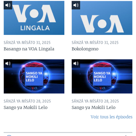
SÁNZÁ YA MÍSÁTO 31, 2025
SÁNZÁ YA MÍSÁTO 31, 2025
Basango na VOA Lingala
Bokolongono
SÁNZÁ YA MÍSÁTO 28, 2025
SÁNZÁ YA MÍSÁTO 28, 2025
Sango ya Mokili Lelo
Sango ya Mokili Lelo
Voir tous les épisodes