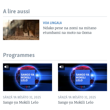
A lire aussi
VOA LINGALA
Ndako pene na zomi na mitano
etumbami na moto na Goma
Programmes
SÁNZÁ YA MÍSÁTO 31, 2025
SÁNZÁ YA MÍSÁTO 31, 2025
Sango ya Mokili Lelo
Sango ya Mokili Lelo