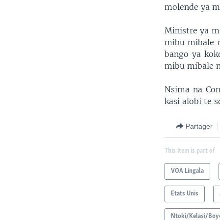
molende ya mo
Ministre ya m
mibu mibale m
bango ya kok
mibu mibale n
Nsima na Con
kasi alobi te 
Partager
This item is part of
VOA Lingala
Etats Unis
Ntoki/Kelasi/Boy