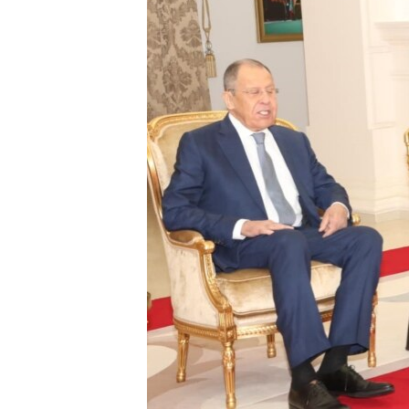
SÉCURITÉ
SCIENCE/TECHNOLOGIE
SPORTS