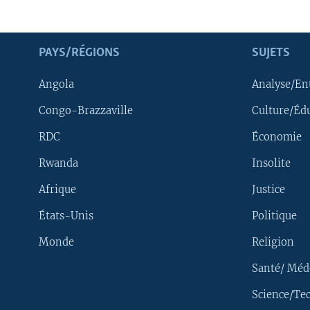
PAYS/RÉGIONS
SUJETS
Angola
Analyse/En
Congo-Brazzaville
Culture/Éd
RDC
Économie
Rwanda
Insolite
Afrique
Justice
États-Unis
Politique
Monde
Religion
Santé/ Méd
Science/Te