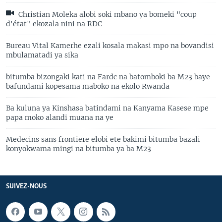
Christian Moleka alobi soki mbano ya bomeki "coup
d'état" ekozala nini na RDC
Bureau Vital Kamerhe ezali kosala makasi mpo na bovandisi
mbulamatadi ya sika
bitumba bizongaki kati na Fardc na batomboki ba M23 baye
bafundami kopesama maboko na ekolo Rwanda
Ba kuluna ya Kinshasa batindami na Kanyama Kasese mpe
papa moko alandi muana na ye
Medecins sans frontiere elobi ete bakimi bitumba bazali
konyokwama mingi na bitumba ya ba M23
SUIVEZ-NOUS