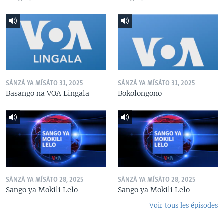
SÁNZÁ YA MÍSÁTO 31, 2025
SÁNZÁ YA MÍSÁTO 31, 2025
Basango na VOA Lingala
Bokolongono
SÁNZÁ YA MÍSÁTO 28, 2025
SÁNZÁ YA MÍSÁTO 28, 2025
Sango ya Mokili Lelo
Sango ya Mokili Lelo
Voir tous les épisodes