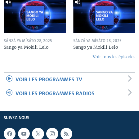
SÁNZÁ YA MÍSÁTO 28, 2025
SÁNZÁ YA MÍSÁTO 28, 2025
Sango ya Mokili Lelo
Sango ya Mokili Lelo
Voir tous les épisodes
VOIR LES PROGRAMMES TV
VOIR LES PROGRAMMES RADIOS
SUIVEZ-NOUS