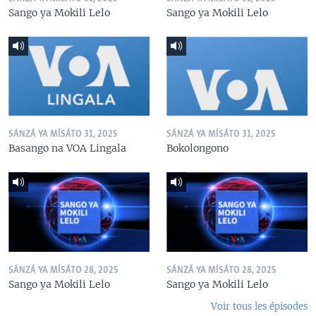
Sango ya Mokili Lelo
Sango ya Mokili Lelo
SÁNZÁ YA MÍSÁTO 31, 2025
SÁNZÁ YA MÍSÁTO 31, 2025
Basango na VOA Lingala
Bokolongono
SÁNZÁ YA MÍSÁTO 28, 2025
SÁNZÁ YA MÍSÁTO 28, 2025
Sango ya Mokili Lelo
Sango ya Mokili Lelo
Voir tous les épisodes