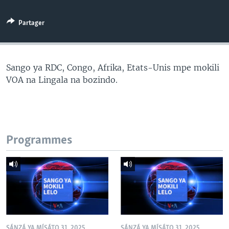
SÉCURITÉ
Partager
SCIENCE/TECHNOLOGIE
SPORTS
Sango ya RDC, Congo, Afrika, Etats-Unis mpe mokili
VOA na Lingala na bozindo.
Programmes
SÁNZÁ YA MÍSÁTO 31, 2025
SÁNZÁ YA MÍSÁTO 31, 2025