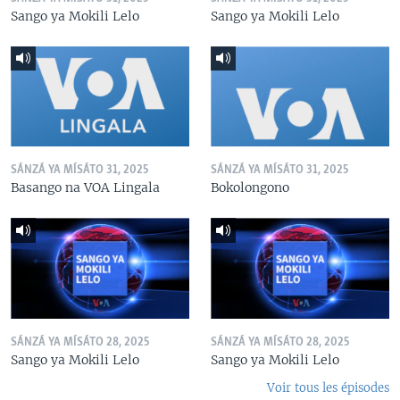
Sango ya Mokili Lelo
Sango ya Mokili Lelo
SÁNZÁ YA MÍSÁTO 31, 2025
SÁNZÁ YA MÍSÁTO 31, 2025
Basango na VOA Lingala
Bokolongono
SÁNZÁ YA MÍSÁTO 28, 2025
SÁNZÁ YA MÍSÁTO 28, 2025
Sango ya Mokili Lelo
Sango ya Mokili Lelo
Voir tous les épisodes