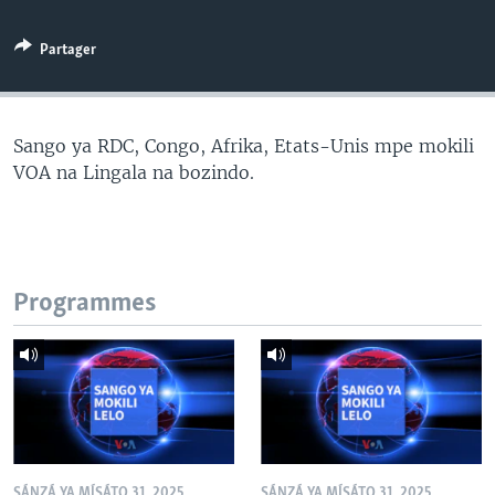
SÉCURITÉ
Partager
SCIENCE/TECHNOLOGIE
SPORTS
Sango ya RDC, Congo, Afrika, Etats-Unis mpe mokili
VOA na Lingala na bozindo.
Programmes
SÁNZÁ YA MÍSÁTO 31, 2025
SÁNZÁ YA MÍSÁTO 31, 2025