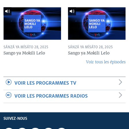
SÁNZÁ YA MÍSÁTO 28, 2025
SÁNZÁ YA MÍSÁTO 28, 2025
Sango ya Mokili Lelo
Sango ya Mokili Lelo
Voir tous les épisodes
VOIR LES PROGRAMMES TV
VOIR LES PROGRAMMES RADIOS
SUIVEZ-NOUS