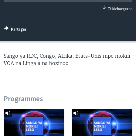
SÉCURITÉ
Télécharger
SCIENCE/TECHNOLOGIE
SPORTS
Partager
Sango ya RDC, Congo, Afrika, Etats-Unis mpe mokili
VOA na Lingala na bozindo
Programmes