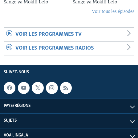
Sango ya Mokili Lelo
Sango ya Mokili Lelo
Voir tous les épisodes
VOIR LES PROGRAMMES TV
VOIR LES PROGRAMMES RADIOS
SUIVEZ-NOUS
PAYS/RÉGIONS
SUJETS
VOA LINGALA