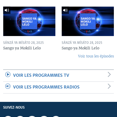
SÁNZÁ YA MÍSÁTO 28, 2025
SÁNZÁ YA MÍSÁTO 28, 2025
Sango ya Mokili Lelo
Sango ya Mokili Lelo
Voir tous les épisodes
VOIR LES PROGRAMMES TV
VOIR LES PROGRAMMES RADIOS
SUIVEZ-NOUS