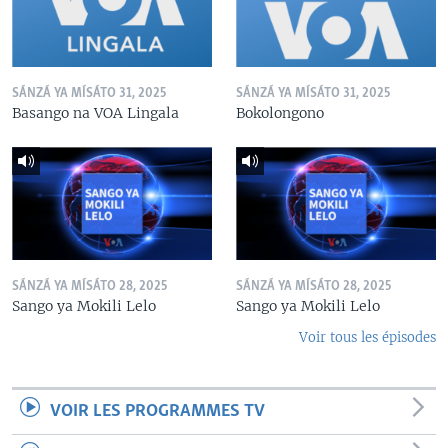
SÁNZÁ YA MÍSÁTO 31, 2025
SÁNZÁ YA MÍSÁTO 31, 2025
Basango na VOA Lingala
Bokolongono
SÁNZÁ YA MÍSÁTO 28, 2025
SÁNZÁ YA MÍSÁTO 28, 2025
Sango ya Mokili Lelo
Sango ya Mokili Lelo
Voir tous les épisodes
VOIR LES PROGRAMMES TV