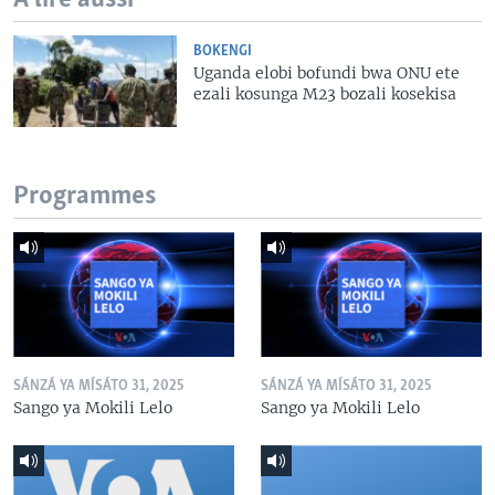
BOKENGI
Uganda elobi bofundi bwa ONU ete
ezali kosunga M23 bozali kosekisa
Programmes
SÁNZÁ YA MÍSÁTO 31, 2025
SÁNZÁ YA MÍSÁTO 31, 2025
Sango ya Mokili Lelo
Sango ya Mokili Lelo