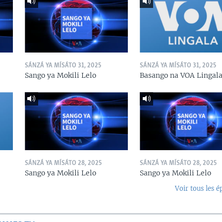
SÁNZÁ YA MÍSÁTO 31, 2025
SÁNZÁ YA MÍSÁTO 31, 2025
Sango ya Mokili Lelo
Basango na VOA Lingal
SÁNZÁ YA MÍSÁTO 28, 2025
SÁNZÁ YA MÍSÁTO 28, 2025
Sango ya Mokili Lelo
Sango ya Mokili Lelo
Voir tous les é