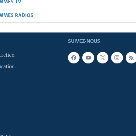
AMMES TV
AMMES RADIOS
SUIVEZ-NOUS
tretien
ucation
ecine