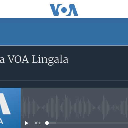
a VOA Lingala
No media source currently avail
0:00