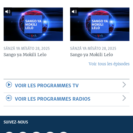
SÁNZÁ YA MÍSÁTO 28, 2025
SÁNZÁ YA MÍSÁTO 28, 2025
Sango ya Mokili Lelo
Sango ya Mokili Lelo
Voir tous les épisodes
VOIR LES PROGRAMMES TV
VOIR LES PROGRAMMES RADIOS
SUIVEZ-NOUS