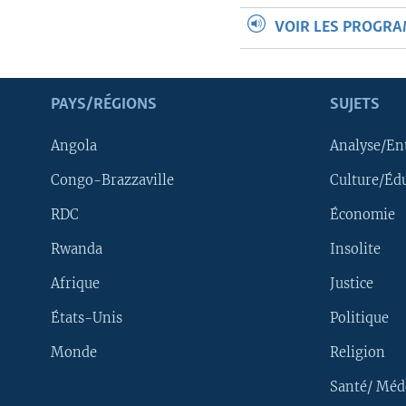
VOIR LES PROGR
PAYS/RÉGIONS
SUJETS
Angola
Analyse/En
Congo-Brazzaville
Culture/Éd
RDC
Économie
Rwanda
Insolite
Afrique
Justice
États-Unis
Politique
Monde
Religion
Santé/ Méd