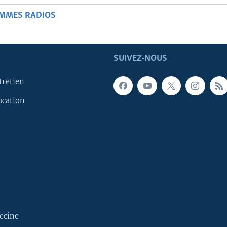
AMMES RADIOS
SUIVEZ-NOUS
tretien
ucation
ecine