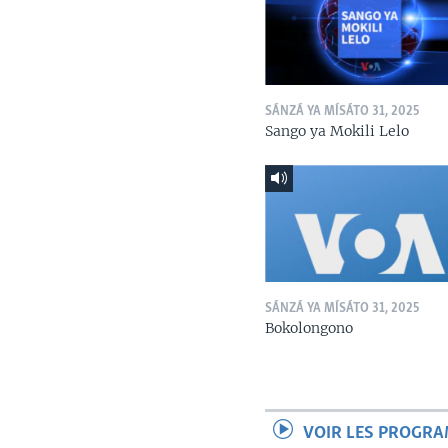
SÁNZÁ YA MÍSÁTO 31, 2025
Sango ya Mokili Lelo
SÁNZÁ YA MÍSÁTO 31, 2025
Bokolongono
VOIR LES PROGR