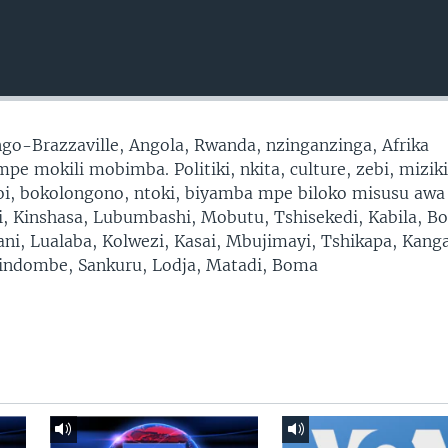
go-Brazzaville, Angola, Rwanda, nzinganzinga, Afrika
e mokili mobimba. Politiki, nkita, culture, zebi, miziki
moi, bokolongono, ntoki, biyamba mpe biloko misusu awa
ni, Kinshasa, Lubumbashi, Mobutu, Tshisekedi, Kabila, B
ni, Lualaba, Kolwezi, Kasai, Mbujimayi, Tshikapa, Kang
ndombe, Sankuru, Lodja, Matadi, Boma