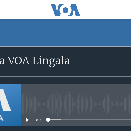
a VOA Lingala
No media source currently avail
0:00