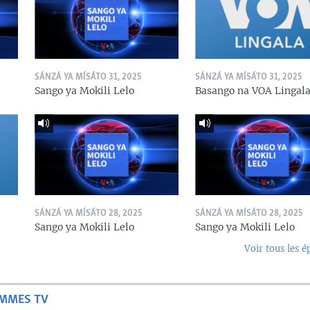
SÁNZÁ YA MÍSÁTO 31, 2025
SÁNZÁ YA MÍSÁTO 31, 2025
Sango ya Mokili Lelo
Basango na VOA Lingal
SÁNZÁ YA MÍSÁTO 28, 2025
SÁNZÁ YA MÍSÁTO 28, 2025
Sango ya Mokili Lelo
Sango ya Mokili Lelo
Voir tous les é
AMMES TV