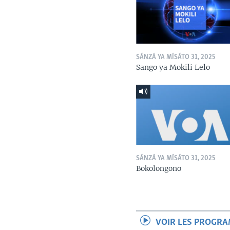
SÁNZÁ YA MÍSÁTO 31, 2025
Sango ya Mokili Lelo
SÁNZÁ YA MÍSÁTO 31, 2025
Bokolongono
VOIR LES PROGR