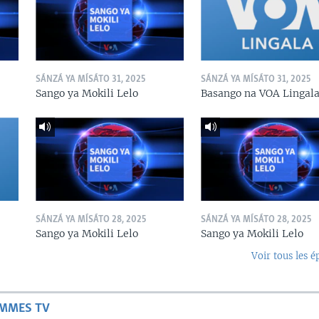
SÁNZÁ YA MÍSÁTO 31, 2025
SÁNZÁ YA MÍSÁTO 31, 2025
Sango ya Mokili Lelo
Basango na VOA Lingal
SÁNZÁ YA MÍSÁTO 28, 2025
SÁNZÁ YA MÍSÁTO 28, 2025
Sango ya Mokili Lelo
Sango ya Mokili Lelo
Voir tous les é
AMMES TV