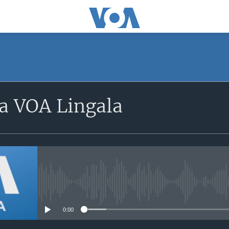
a VOA Lingala
No media source currently avail
0:00