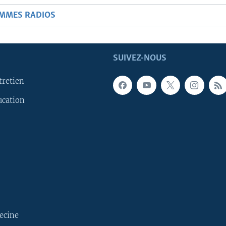
AMMES RADIOS
SUIVEZ-NOUS
tretien
ucation
ecine