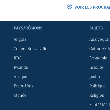
VOIR LES PROGR
PAYS/RÉGIONS
SUJETS
Angola
Analyse/En
Congo-Brazzaville
Culture/Éd
RDC
Économie
Rwanda
Insolite
Afrique
Justice
États-Unis
Politique
Monde
Religion
Santé/ Méd