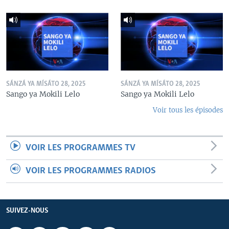
SÁNZÁ YA MÍSÁTO 28, 2025
SÁNZÁ YA MÍSÁTO 28, 2025
Sango ya Mokili Lelo
Sango ya Mokili Lelo
Voir tous les épisodes
VOIR LES PROGRAMMES TV
VOIR LES PROGRAMMES RADIOS
SUIVEZ-NOUS