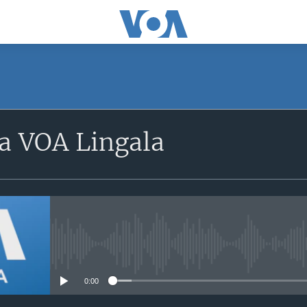
a VOA Lingala
No media source currently avail
0:00