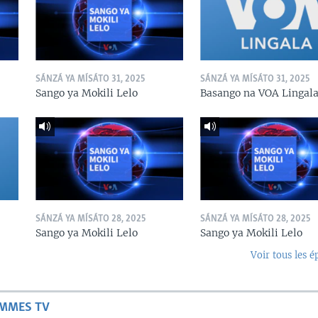
SÁNZÁ YA MÍSÁTO 31, 2025
SÁNZÁ YA MÍSÁTO 31, 2025
Sango ya Mokili Lelo
Basango na VOA Lingal
SÁNZÁ YA MÍSÁTO 28, 2025
SÁNZÁ YA MÍSÁTO 28, 2025
Sango ya Mokili Lelo
Sango ya Mokili Lelo
Voir tous les é
AMMES TV