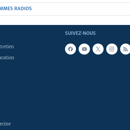
AMMES RADIOS
SUIVEZ-NOUS
tretien
ucation
ecine