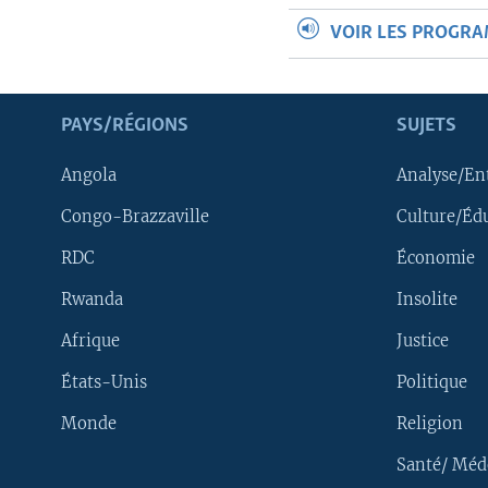
VOIR LES PROGR
PAYS/RÉGIONS
SUJETS
Angola
Analyse/En
Congo-Brazzaville
Culture/Éd
RDC
Économie
Rwanda
Insolite
Afrique
Justice
États-Unis
Politique
Monde
Religion
Santé/ Méd