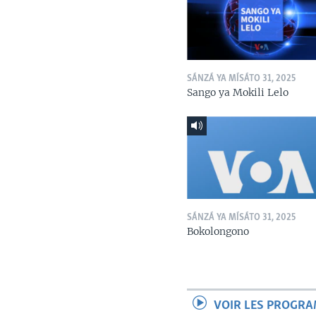
SÁNZÁ YA MÍSÁTO 31, 2025
Sango ya Mokili Lelo
SÁNZÁ YA MÍSÁTO 31, 2025
Bokolongono
VOIR LES PROGR