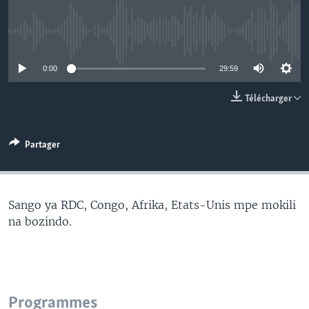
SÉCURITÉ
SCIENCE/TECHNOLOGIE
No media source currently available
SPORTS
0:00
29:59
Télécharger
Partager
Sango ya RDC, Congo, Afrika, Etats-Unis mpe mokili
na bozindo.
Programmes