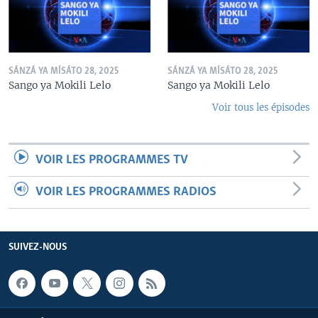
SÁNZÁ YA MÍSÁTO 28, 2025
SÁNZÁ YA MÍSÁTO 28, 2025
Sango ya Mokili Lelo
Sango ya Mokili Lelo
Voir tous les épisodes
VOIR LES PROGRAMMES TV
VOIR LES PROGRAMMES RADIOS
SUIVEZ-NOUS