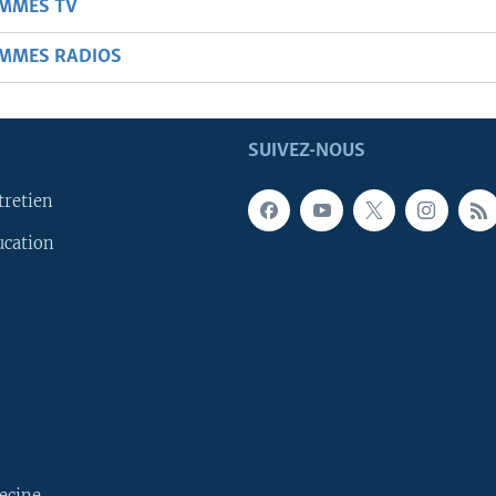
AMMES TV
AMMES RADIOS
SUIVEZ-NOUS
tretien
ucation
ecine