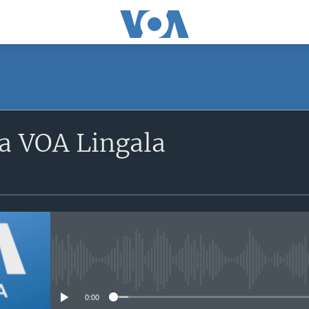
a VOA Lingala
No media source currently avail
0:00