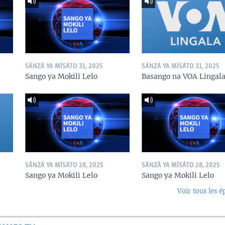
SÁNZÁ YA MÍSÁTO 31, 2025
SÁNZÁ YA MÍSÁTO 31, 2025
Sango ya Mokili Lelo
Basango na VOA Lingal
SÁNZÁ YA MÍSÁTO 28, 2025
SÁNZÁ YA MÍSÁTO 28, 2025
Sango ya Mokili Lelo
Sango ya Mokili Lelo
Voir tous les é