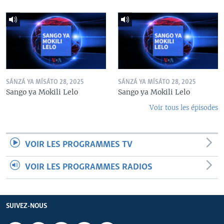
SÁNZÁ YA MÍSÁTO 28, 2025
SÁNZÁ YA MÍSÁTO 28, 2025
Sango ya Mokili Lelo
Sango ya Mokili Lelo
Voir tous les épisodes
VOIR LES PROGRAMMES TV
VOIR LES PROGRAMMES RADIOS
SUIVEZ-NOUS