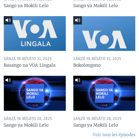
Sango ya Mokili Lelo
Sango ya Mokili Lelo
SÁNZÁ YA MÍSÁTO 31, 2025
SÁNZÁ YA MÍSÁTO 31, 2025
Basango na VOA Lingala
Bokolongono
SÁNZÁ YA MÍSÁTO 28, 2025
SÁNZÁ YA MÍSÁTO 28, 2025
Sango ya Mokili Lelo
Sango ya Mokili Lelo
Voir tous les épisodes