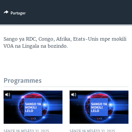
SÉCURITÉ
Partager
SCIENCE/TECHNOLOGIE
SPORTS
Sango ya RDC, Congo, Afrika, Etats-Unis mpe mokili
VOA na Lingala na bozindo.
Programmes
SÁNZÁ YA MÍSÁTO 31, 2025
SÁNZÁ YA MÍSÁTO 31, 2025