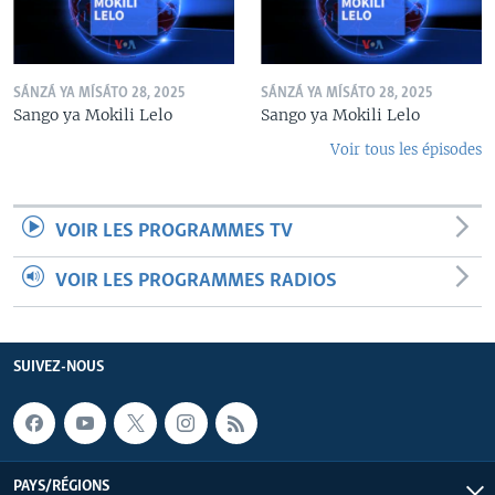
SÁNZÁ YA MÍSÁTO 28, 2025
SÁNZÁ YA MÍSÁTO 28, 2025
Sango ya Mokili Lelo
Sango ya Mokili Lelo
Voir tous les épisodes
VOIR LES PROGRAMMES TV
VOIR LES PROGRAMMES RADIOS
SUIVEZ-NOUS
PAYS/RÉGIONS