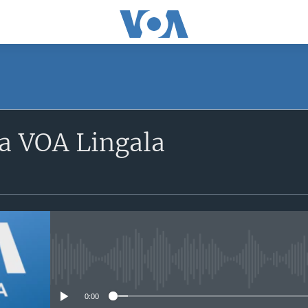
a VOA Lingala
No media source currently avail
0:00