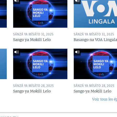
SÁNZÁ YA MÍSÁTO 31, 2025
SÁNZÁ YA MÍSÁTO 31, 2025
Sango ya Mokili Lelo
Basango na VOA Lingal
SÁNZÁ YA MÍSÁTO 28, 2025
SÁNZÁ YA MÍSÁTO 28, 2025
Sango ya Mokili Lelo
Sango ya Mokili Lelo
Voir tous les é