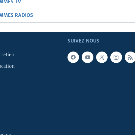
AMMES TV
AMMES RADIOS
SUIVEZ-NOUS
tretien
ucation
ecine