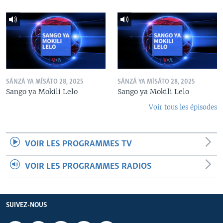
SÁNZÁ YA MÍSÁTO 28, 2025
SÁNZÁ YA MÍSÁTO 28, 2025
Sango ya Mokili Lelo
Sango ya Mokili Lelo
Voir tous les épisodes
VOIR LES PROGRAMMES TV
VOIR LES PROGRAMMES RADIOS
SUIVEZ-NOUS